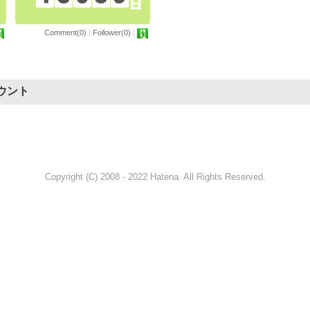
Comment(0)
|
Follower(0)
|
ウント
Copyright (C) 2008 - 2022 Hatena. All Rights Reserved.