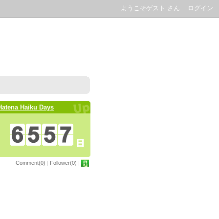
ようこそゲスト さん
ログイン
Hatena Haiku Days
Comment(0)
|
Follower(0)
|