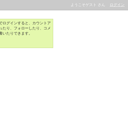
ようこそゲスト さん
ログイン
でログインすると、カウントア
ったり、フォローしたり、コメ
書いたりできます。