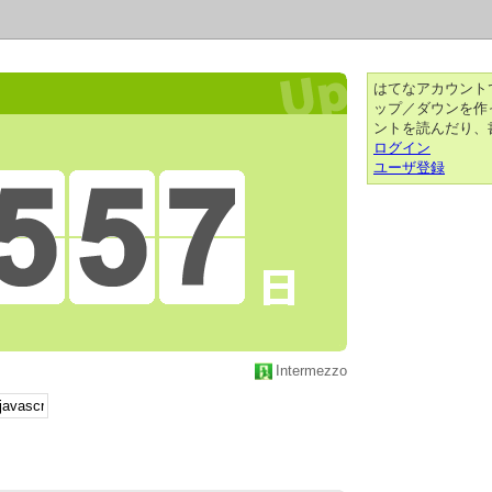
はてなアカウント
ップ／ダウンを作
ントを読んだり、
ログイン
ユーザ登録
Intermezzo