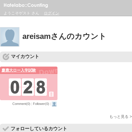
ようこそゲスト さん
ログイン
areisamさんのカウント
マイカウント
慶應大ロー入学試験
Comment(0)
|
Follower(0)
|
もっと見る >
フォローしているカウント