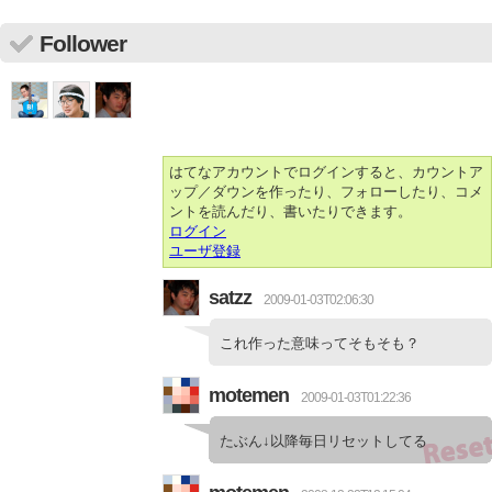
Follower
はてなアカウントでログインすると、カウントア
ップ／ダウンを作ったり、フォローしたり、コメ
ントを読んだり、書いたりできます。
ログイン
ユーザ登録
satzz
2009-01-03T02:06:30
これ作った意味ってそもそも？
motemen
2009-01-03T01:22:36
たぶん↓以降毎日リセットしてる