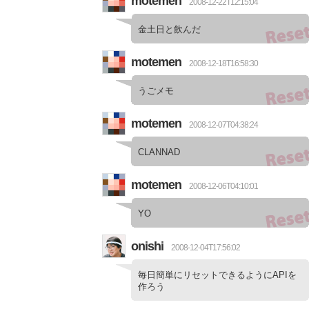
motemen
2008-12-22T12:15:04
金土日と飲んだ
motemen
2008-12-18T16:58:30
うごメモ
motemen
2008-12-07T04:38:24
CLANNAD
motemen
2008-12-06T04:10:01
YO
onishi
2008-12-04T17:56:02
毎日簡単にリセットできるようにAPIを
作ろう