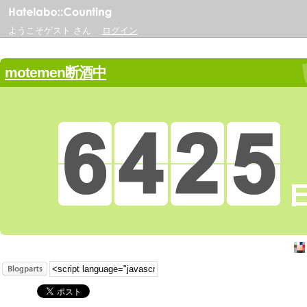
ようこそゲスト さん
ログイン
motemen断酒中