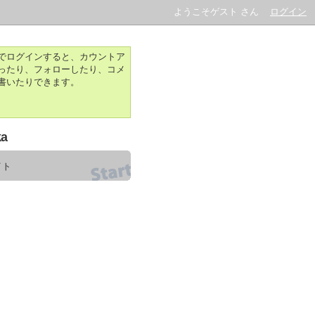
ようこそゲスト さん
ログイン
でログインすると、カウントア
ったり、フォローしたり、コメ
書いたりできます。
ka
イト