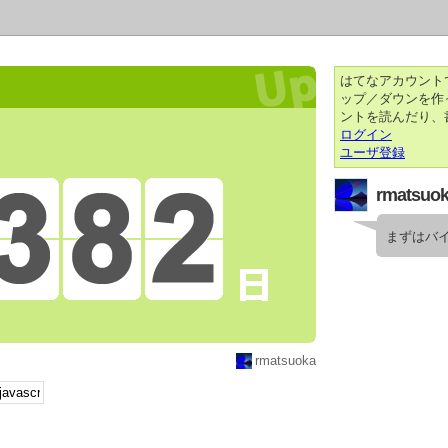
はてなアカウント
ップ／ダウンを作
ントを読んだり、
ログイン
ユーザ登録
rmatsuo
まずはバ
rmatsuoka