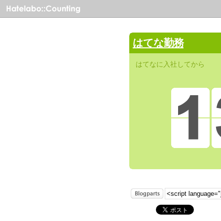
はてな勤務
はてなに入社してから