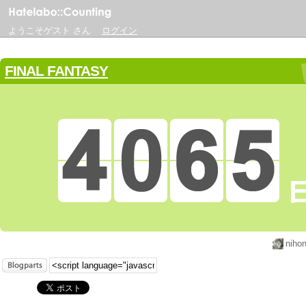
ようこそゲスト さん
ログイン
FINAL FANTASY
niho