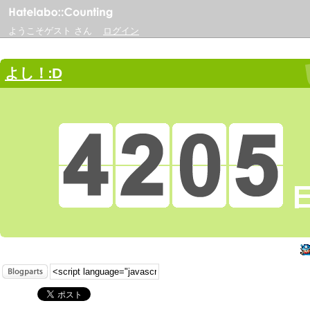
ようこそゲスト さん
ログイン
よし！:D