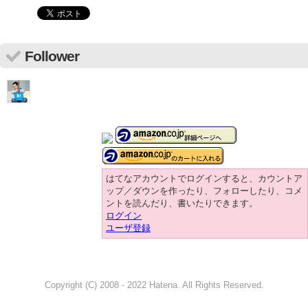
Follower
はてなアカウントでログインすると、カウントア
ップ／ダウンを作ったり、フォローしたり、コメ
ントを読んだり、書いたりできます。
ログイン
ユーザ登録
Copyright (C) 2008 - 2022 Hatena. All Rights Reserved.