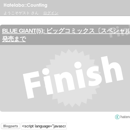
ようこそゲスト さん
ログイン
BLUE GIANT(5): ビッグコミックス〔スペシャ
発売まで
hate